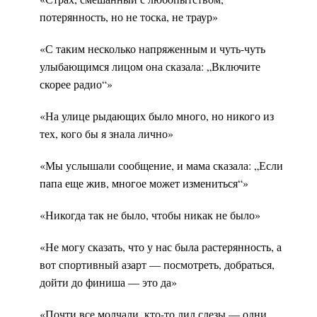
потерянность, но не тоска, не траур»
«С таким несколько напряженным и чуть-чуть
улыбающимся лицом она сказала: „Включите
скорее радио“»
«На улице рыдающих было много, но никого из
тех, кого бы я знала лично»
«Мы услышали сообщение, и мама сказала: „Если
папа еще жив, многое может измениться“»
«Никогда так не было, чтобы никак не было»
«Не могу сказать, что у нас была растерянность, а
вот спортивный азарт — посмотреть, добраться,
дойти до финиша — это да»
«Почти все молчали, кто-то лил слезы — одни