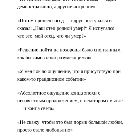
демонстративно, а другие искренне»
«Потом пришел сосед — вдруг постучался и
сказал: „Наш отец родной умер!“ Я испугался —
что это, мой отец, что ли умер?»
«Решение пойти на похороны было спонтанным,
как бы само собой разумеющимся»
«У меня было ощущение, что я присутствую при
каком-то грандиозном событии»
«Абсолютное ощущение конца эпохи с
неизвестным продолжением, в некотором смысле
— и конца света»
«Не скажу, чтобы это был порыв большой любви,
просто стало любопытно»