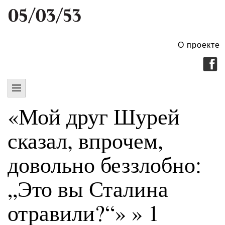
О проекте
«Мой друг Шурей
сказал, впрочем,
довольно беззлобно:
„Это вы Сталина
отравили?“»
» 1