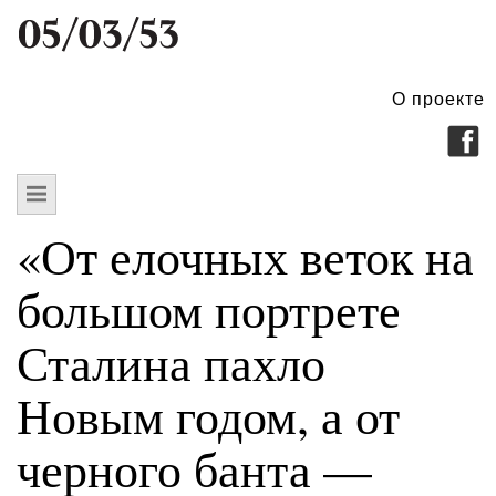
О проекте
«От елочных веток на
большом портрете
Сталина пахло
Новым годом, а от
черного банта —