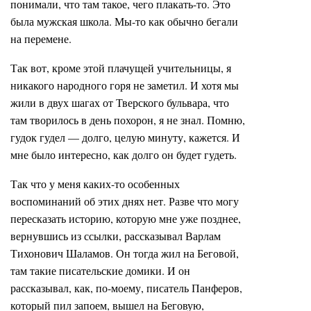
понимали, что там такое, чего плакать-то. Это
была мужская школа. Мы-то как обычно бегали
на перемене.
Так вот, кроме этой плачущей учительницы, я
никакого народного горя не заметил. И хотя мы
жили в двух шагах от Тверского бульвара, что
там творилось в день похорон, я не знал. Помню,
гудок гудел — долго, целую минуту, кажется. И
мне было интересно, как долго он будет гудеть.
Так что у меня каких-то особенных
воспоминаний об этих днях нет. Разве что могу
пересказать историю, которую мне уже позднее,
вернувшись из ссылки, рассказывал Варлам
Тихонович Шаламов. Он тогда жил на Беговой,
там такие писательские домики. И он
рассказывал, как, по-моему, писатель Панферов,
который пил запоем, вышел на Беговую,