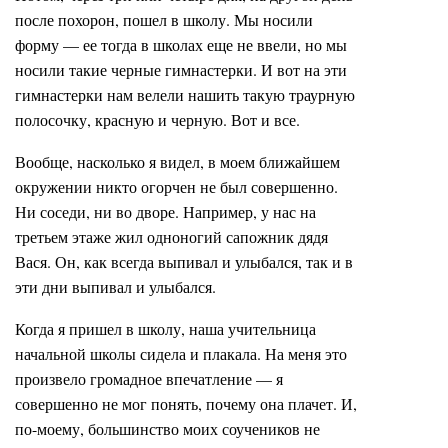
после похорон, пошел в школу. Мы носили
форму — ее тогда в школах еще не ввели, но мы
носили такие черные гимнастерки. И вот на эти
гимнастерки нам велели нашить такую траурную
полосочку, красную и черную. Вот и все.
Вообще, насколько я видел, в моем ближайшем
окружении никто огорчен не был совершенно.
Ни соседи, ни во дворе. Например, у нас на
третьем этаже жил одноногий сапожник дядя
Вася. Он, как всегда выпивал и улыбался, так и в
эти дни выпивал и улыбался.
Когда я пришел в школу, наша учительница
начальной школы сидела и плакала. На меня это
произвело громадное впечатление — я
совершенно не мог понять, почему она плачет. И,
по-моему, большинство моих соучеников не