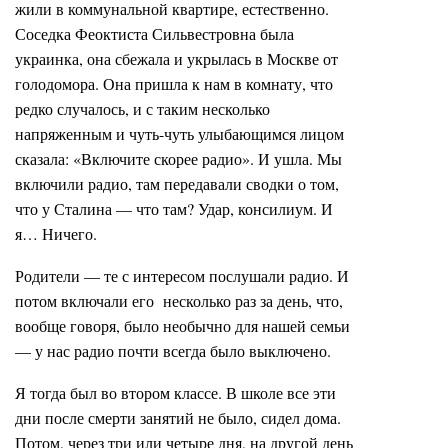
жили в коммунальной квартире, естественно.
Соседка Феоктиста Сильвестровна была
украинка, она сбежала и укрылась в Москве от
голодомора. Она пришла к нам в комнату, что
редко случалось, и с таким несколько
напряженным и чуть-чуть улыбающимся лицом
сказала: «Включите скорее радио». И ушла. Мы
включили радио, там передавали сводки о том,
что у Сталина — что там? Удар, консилиум. И
я… Ничего.
Родители — те с интересом послушали радио. И
потом включали его несколько раз за день, что,
вообще говоря, было необычно для нашей семьи
— у нас радио почти всегда было выключено.
Я тогда был во втором классе. В школе все эти
дни после смерти занятий не было, сидел дома.
Потом, через три или четыре дня, на другой день