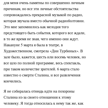
для меня очень памятны по совершенно личным
причинам, но все эти личные обстоятельства
сопровождались прекрасной музыкой по радио,
которая звучала вместо обычной радиоболтовни.
Это мне запомнилось как мелодия того
предстоящего быть события, которого все ждали,
в то же время не зная, чего именно они ждут.
Накануне 5 марта я была в театре, в
Художественном, смотрела «Дни Турбиных». В
зале было, кажется, шесть или восемь человек, но
все шло по полной программе, весь спектакль,
при таком количестве зрителей. 6 марта стало
известно о смерти Сталина, и все развлечения
кончились.
Я не собиралась отнюдь идти на похороны
Сталина из-за своего отношения к этому
человеку. Я тогда относилась к нему так же, как