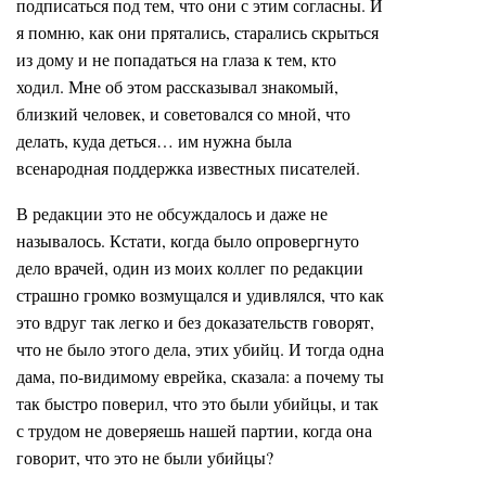
подписаться под тем, что они с этим согласны. И
я помню, как они прятались, старались скрыться
из дому и не попадаться на глаза к тем, кто
ходил. Мне об этом рассказывал знакомый,
близкий человек, и советовался со мной, что
делать, куда деться… им нужна была
всенародная поддержка известных писателей.
В редакции это не обсуждалось и даже не
называлось. Кстати, когда было опровергнуто
дело врачей, один из моих коллег по редакции
страшно громко возмущался и удивлялся, что как
это вдруг так легко и без доказательств говорят,
что не было этого дела, этих убийц. И тогда одна
дама, по-видимому еврейка, сказала: а почему ты
так быстро поверил, что это были убийцы, и так
с трудом не доверяешь нашей партии, когда она
говорит, что это не были убийцы?