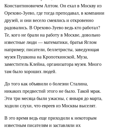
Константиновичем Аптом. Он ехал в Москву из
Орехово-Зуево, где тогда преподавал, в компании
друзей, и они весело смеялись и откровенно
радовались. В Орехово-Зуево ведь кто работал?
Те, кого не брали на работу в Москве, довольно
известные люди — математики, братья Яглом
например; писатели, беллетристы, заведующая
музея Пушкина на Кропоткинской, Муза,
заместитель Клейна, организатора музея. Много
там было хороших людей.
До того как объявили о болезни Сталина,
никаких предвестий этого не было. Такой мрак.
Эти три месяца были ужасны, с января до марта,
ходили слухи, что евреев из Москвы выселят.
В это время ведь еще приходили к некоторым
известным писателям и заставляли их