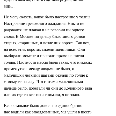
еще…
Не могу сказать, какое было настроение у толпы.
Настроение тревожного ожидания. Никто не
радовался, не плакал и не говорил ни одного
слова. В Москве тогда еще было много домов
старых, старинных, и возле них ворота. Так вот,
на всех этих воротах сидели мальчишки. Они
выбирали момент и прыгали прямо на плечи
толпы. Плотность массы была такая, что никаких
промежутков между людьми не было, и
мальчишки легкими шагами бежали по толпе к
самому ее началу. Что с этими мальчишками
дальше было, добегали ли они до Колонного зала
или их где-то все-таки снимали, я не знаю.
Все остальное было довольно единообразно —
нас водили как заколдованных, мы ушли в шесть