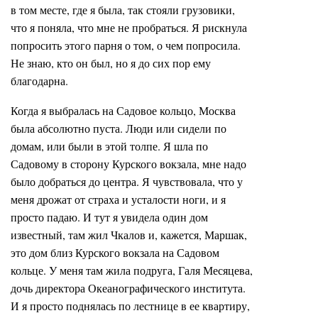
в том месте, где я была, так стояли грузовики,
что я поняла, что мне не пробраться. Я рискнула
попросить этого парня о том, о чем попросила.
Не знаю, кто он был, но я до сих пор ему
благодарна.
Когда я выбралась на Садовое кольцо, Москва
была абсолютно пуста. Люди или сидели по
домам, или были в этой толпе. Я шла по
Садовому в сторону Курского вокзала, мне надо
было добраться до центра. Я чувствовала, что у
меня дрожат от страха и усталости ноги, и я
просто падаю. И тут я увидела один дом
известный, там жил Чкалов и, кажется, Маршак,
это дом близ Курского вокзала на Садовом
кольце. У меня там жила подруга, Галя Месяцева,
дочь директора Океанографического института.
И я просто поднялась по лестнице в ее квартиру,