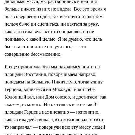
движимая масса, мы растворились в ней, и я
больше никого из них не видела. Все это время я
шла совершенно одна, так все почти и шли там,
нельзя было ни сцепиться, ни взяться за руку,
какая-то сила вела, кто-то направлял, но не
понимаю, с какой целью. Я не думаю, что цель
была та, что в итоге получилось, — это
совершенно бессмысленно.
Я еще прикинула, что мы находимся почти на
площади Восстания, поворачиваем направо,
попадаем на Большую Никитскую, тогда улицу
Герцена, вливаемся на Моховую, и вот тебе
Колонный зал, или Дом союзов, и достигаем, так
скажем, искомого. Но оказалось все не так. С
площади Герцена нас внезапно — непонятно,
какая сила действовала, кто командовал, но кто-
то направлял — повернули всю эту массу людей
куда-то налево, потом еще повернули, потом