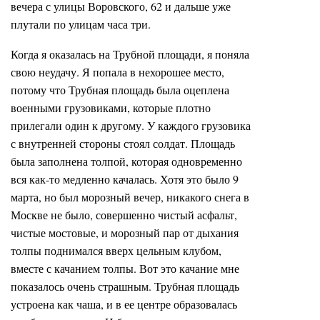
вечера с улицы Воровского, 62 и дальше уже
плутали по улицам часа три.
Когда я оказалась на Трубной площади, я поняла
свою неудачу. Я попала в нехорошее место,
потому что Трубная площадь была оцеплена
военными грузовиками, которые плотно
прилегали один к другому. У каждого грузовика
с внутренней стороны стоял солдат. Площадь
была заполнена толпой, которая одновременно
вся как-то медленно качалась. Хотя это было 9
марта, но был морозный вечер, никакого снега в
Москве не было, совершенно чистый асфальт,
чистые мостовые, и морозный пар от дыхания
толпы поднимался вверх цельным клубом,
вместе с качанием толпы. Вот это качание мне
показалось очень страшным. Трубная площадь
устроена как чаша, и в ее центре образовалась