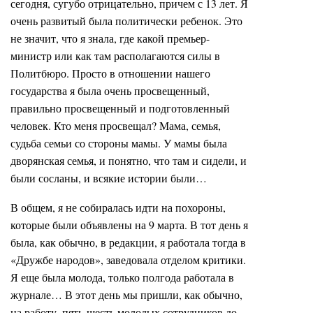
сегодня, сугубо отрицательно, причем с 13 лет. Я
очень развитый была политически ребенок. Это
не значит, что я знала, где какой премьер-
министр или как там располагаются силы в
Политбюро. Просто в отношении нашего
государства я была очень просвещенный,
правильно просвещенный и подготовленный
человек. Кто меня просвещал? Мама, семья,
судьба семьи со стороны мамы. У мамы была
дворянская семья, и понятно, что там и сидели, и
были сосланы, и всякие истории были…
В общем, я не собиралась идти на похороны,
которые были объявлены на 9 марта. В тот день я
была, как обычно, в редакции, я работала тогда в
«Дружбе народов», заведовала отделом критики.
Я еще была молода, только полгода работала в
журнале… В этот день мы пришли, как обычно,
на работу, пять-шесть молодых сотрудников до