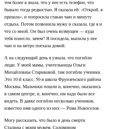
тем более я знала, что у нее есть телефон, что
бывало тогда редкостью. Я сказала ей: «Открой, я
пришла», и попросила стакан чаю и минуту
отдыха. Потом позвонила мужу и сказала, где я и
что со мной. Он был очень возмущен — куда
тебя понесло, зачем? Я посидела, выпила у нее
чаю и на метро поехала домой.
А на следующий день я узнала, что погибли
люди. У моей мамы, учительницы Ольги
Михайловны Стариковой, там погибли ученики.
Это 10-й класс, 50-я школа Фрунзенского района
Москвы. Мальчики пошли и, конечно, оказались
в самом центре, и, конечно, им надо было все
видеть. В давке погибли несколько учеников,
известно имя одного из них — Рома Новоселов.
Могу рассказать, что было в день смерти
Сталина с моим мужем, Соломоном