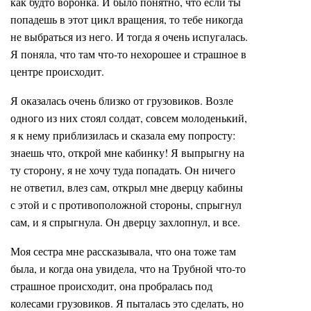
как будто воронка. И было понятно, что если ты
попадешь в этот цикл вращения, то тебе никогда
не выбраться из него. И тогда я очень испугалась.
Я поняла, что там что-то нехорошее и страшное в
центре происходит.
Я оказалась очень близко от грузовиков. Возле
одного из них стоял солдат, совсем молоденький,
я к нему приблизилась и сказала ему попросту:
знаешь что, открой мне кабинку! Я выпрыгну на
ту сторону, я не хочу туда попадать. Он ничего
не ответил, влез сам, открыл мне дверцу кабины
с этой и с противоположной стороны, спрыгнул
сам, и я спрыгнула. Он дверцу захлопнул, и все.
Моя сестра мне рассказывала, что она тоже там
была, и когда она увидела, что на Трубной что-то
страшное происходит, она пробралась под
колесами грузовиков. Я пыталась это сделать, но