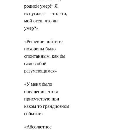
родной умер!“ Я
испугался — что это,
мой отец, что ли
умер?»
«Решение пойти на
похороны было
спонтанным, как бы
само собой
разумеющимся»
«У меня было
ощущение, что я
присутствую при
каком-то грандиозном
событии»
«Абсолютное