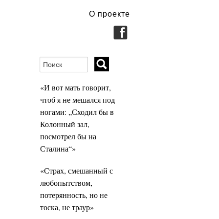
О проекте
«И вот мать говорит,
чтоб я не мешался под
ногами: „Сходил бы в
Колонный зал,
посмотрел бы на
Сталина“»
«Страх, смешанный с
любопытством,
потерянность, но не
тоска, не траур»