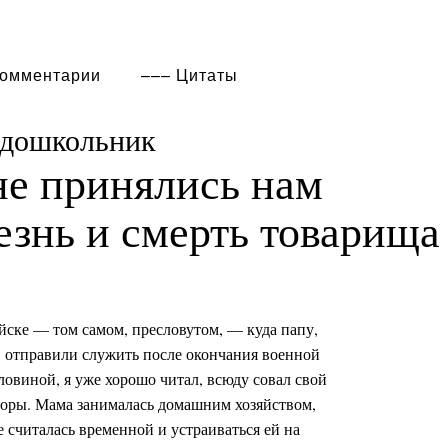
омментарии
Цитаты
 дошкольник
не принялись нам
езнь и смерть товарища
йске — том самом, пресловутом, — куда папу,
 отправили служить после окончания военной
ловиной, я уже хорошо читал, всюду совал свой
воры. Мама занималась домашним хозяйством,
 считалась временной и устраиваться ей на