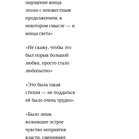
ощущение конца
эпохи с неизвестным
продолжением, в
некотором смысле — и
конца света»
«Не скажу, чтобы это
был порыв большой
любви, просто стало
любопытно»
«Это была такая
стихия — не поддаться
ей было очень трудно»
«Было лишь
возникшее острое
чувство неприятия
власти, сменившее