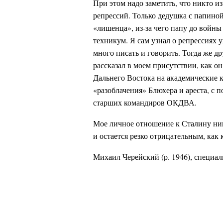
При этом надо заметить, что никто и
репрессий. Только дедушка с папиной
«лишенца», из-за чего папу до войны
техникум. Я сам узнал о репрессиях у
много писать и говорить. Тогда же д
рассказал в моем присутствии, как он
Дальнего Востока на академические к
«разоблачения» Блюхера и ареста, с 
старших командиров ОКДВА.
Мое личное отношение к Сталину ник
и остается резко отрицательным, как
Михаил Черейский (р. 1946), специа