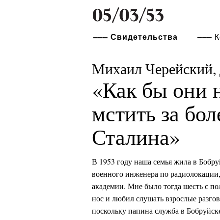
Свидетельства
К
Михаил Черейский,
«Как бы они 
мстить за бол
Сталина»
В 1953 году наша семья жила в Бобру
военного инженера по радиолокации,
академии. Мне было тогда шесть с по
нос и любил слушать взрослые разго
поскольку папина служба в Бобруйске