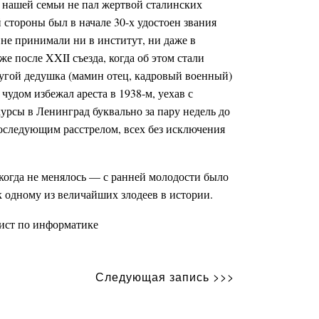
з нашей семьи не пал жертвой сталинских
 стороны был в начале 30-х удостоен звания
 не принимали ни в институт, ни даже в
же после XXII съезда, когда об этом стали
ругой дедушка (мамин отец, кадровый военный)
 чудом избежал ареста в 1938-м, уехав с
урсы в Ленинград буквально за пару недель до
последующим расстрелом, всех без исключения
огда не менялось — с ранней молодости было
 к одному из величайших злодеев в истории.
лист по информатике
Следующая запись >>>