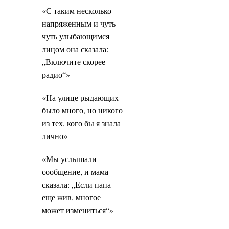
«С таким несколько
напряженным и чуть-
чуть улыбающимся
лицом она сказала:
„Включите скорее
радио“»
«На улице рыдающих
было много, но никого
из тех, кого бы я знала
лично»
«Мы услышали
сообщение, и мама
сказала: „Если папа
еще жив, многое
может измениться“»