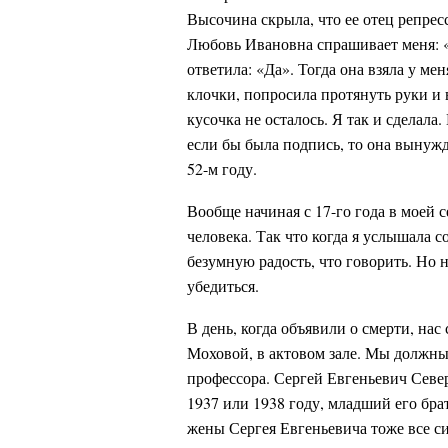
Высочина скрыла, что ее отец репресс
Любовь Ивановна спрашивает меня: «
ответила: «Да». Тогда она взяла у ме
клочки, попросила протянуть руки и 
кусочка не осталось. Я так и сделала
если бы была подпись, то она вынужд
52-м году.
Вообще начиная с 17-го года в моей с
человека. Так что когда я услышала 
безумную радость, что говорить. Но н
убедиться.
В день, когда объявили о смерти, нас
Моховой, в актовом зале. Мы должны
профессора. Сергей Евгеньевич Север
1937 или 1938 году, младший его бра
жены Сергея Евгеньевича тоже все с