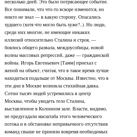
несколько дней. Это было потрясающее событие.
Все понимали, что что-то вскоре изменится, но
никто не знал — в какую сторону. Опасались
худшего (хотя что могло быть хуже?..). Но люди,
среди них многие, не имеющие никаких
иллюзий относительно Сталина и строя, —
боялись общего развала, междоусобицы, новой
волны массовых репрессий, даже — гражданской
войны. Игорь Евгеньевич [Тамм] приехал с
женой на объект, считая, что в такое время лучше
находиться подальше от Москвы. Известно, что в
эти дни в Москве возникла стихийная давка.
Сотни тысяч людей устремились в центр
Москвы, чтобы увидеть тело Сталина,
выставленное в Колонном зале. Власти, видимо,
не предугадали масштаба этого человеческого
потока и в обстановке непривычного отсутствия
команд свыше не приняли вовремя необходимых