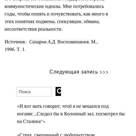
коммунистические идеалы. Мне потребовались
годы, чтобы понять и почувствовать, как много в
этих понятиях подмены, спекуляции, обмана,
несоответствия реальности.
Источник:
Сахаров А.Д.
Воспоминания. М.,
1996. Т. 1.
Следующая запись >>>
«И вот мать говорит, чтоб я не мешался под
ногами: „Сходил бы в Колонный зал, посмотрел бы
на Сталина“»
«Страх, смешанный с любопытством,