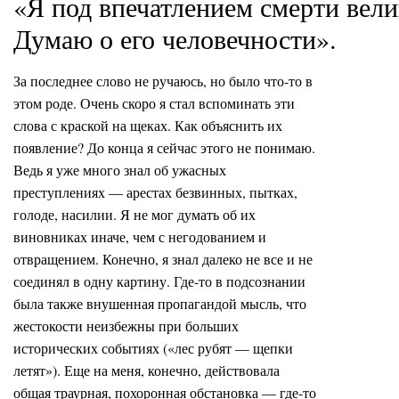
«Я под впечатлением смерти вели
Думаю о его человечности».
За последнее слово не ручаюсь, но было что-то в
этом роде. Очень скоро я стал вспоминать эти
слова с краской на щеках. Как объяснить их
появление? До конца я сейчас этого не понимаю.
Ведь я уже много знал об ужасных
преступлениях — арестах безвинных, пытках,
голоде, насилии. Я не мог думать об их
виновниках иначе, чем с негодованием и
отвращением. Конечно, я знал далеко не все и не
соединял в одну картину. Где-то в подсознании
была также внушенная пропагандой мысль, что
жестокости неизбежны при больших
исторических событиях («лес рубят — щепки
летят»). Еще на меня, конечно, действовала
общая траурная, похоронная обстановка — где-то