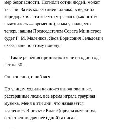
мер безопасности. Погибли сотни людей, может
тысячи. За несколько дней, однако, в верхних
коридорах власти кое-что утряслось (как потом
выяснилось — временно), и мы узнали, что
теперь нашим Председателем Совета Министров
будет Г. М. Маленков. Яков Борисович Зельдович
сказал мне по этому поводу:
— Такие решения принимаются не на один год:
лет на 30…
Он, конечно, ошибался.
По улицам ходили какие-то взволнованные,
растерянные люди, все время играла траурная
музыка. Меня в эти дни, что называется,
«занесло». В письме Клаве (предназначенном,
естественно, для нее одной) я писал: