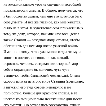
на эмоциональном уровне ощущения всеобщей
подвластности смерти. В общем, получается, что
я был более внушаем, чем мне это хотелось бы о
себе думать. И все же главное, как мне кажется,
было не в этом. Я чувствовал себя причастным к
тому же делу, которое, как мне казалось, делал
также Сталин — создавал мощь страны, чтобы
обеспечить для нее мир после ужасной войны.
Именно потому, что я уже много отдал этому и
многого достиг, я невольно, как всякий,
вероятно, человек, создавал иллюзорный мир
себе в оправдание (я, конечно, чуть-чуть
утрирую, чтобы была ясней моя мысль). Очень
скоро я изгнал из этого мира Сталина (возможно,
я впустил его туда совсем ненадолго и не
полностью, больше для красного словца, в те
несколько эмоционально искаженные дни после
его смерти). Но оставались государство, страна,