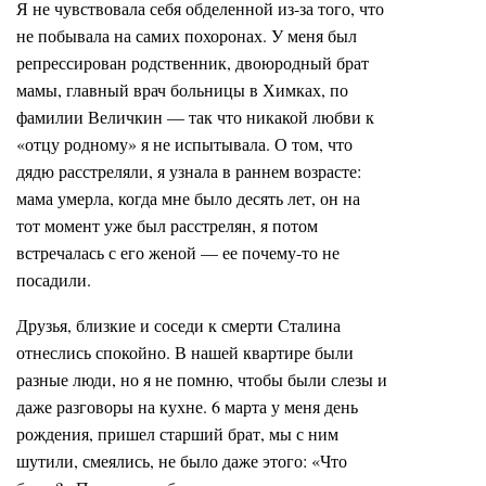
Я не чувствовала себя обделенной из-за того, что
не побывала на самих похоронах. У меня был
репрессирован родственник, двоюродный брат
мамы, главный врач больницы в Химках, по
фамилии Величкин — так что никакой любви к
«отцу родному» я не испытывала. О том, что
дядю расстреляли, я узнала в раннем возрасте:
мама умерла, когда мне было десять лет, он на
тот момент уже был расстрелян, я потом
встречалась с его женой — ее почему-то не
посадили.
Друзья, близкие и соседи к смерти Сталина
отнеслись спокойно. В нашей квартире были
разные люди, но я не помню, чтобы были слезы и
даже разговоры на кухне. 6 марта у меня день
рождения, пришел старший брат, мы с ним
шутили, смеялись, не было даже этого: «Что