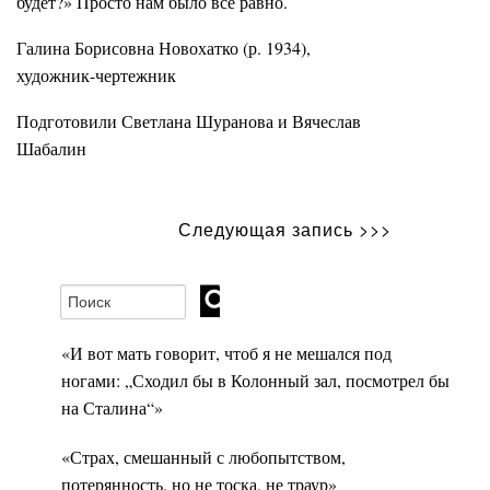
будет?» Просто нам было все равно.
Галина Борисовна Новохатко (р. 1934),
художник-чертежник
Подготовили Светлана Шуранова и Вячеслав
Шабалин
Следующая запись >>>
«И вот мать говорит, чтоб я не мешался под
ногами: „Сходил бы в Колонный зал, посмотрел бы
на Сталина“»
«Страх, смешанный с любопытством,
потерянность, но не тоска, не траур»