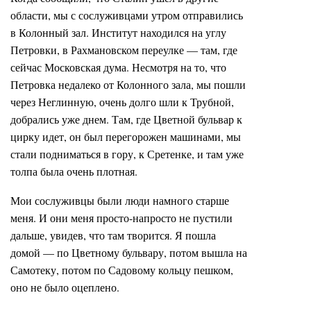
области, мы с сослуживцами утром отправились
в Колонный зал. Институт находился на углу
Петровки, в Рахмановском переулке — там, где
сейчас Московская дума. Несмотря на то, что
Петровка недалеко от Колонного зала, мы пошли
через Неглинную, очень долго шли к Трубной,
добрались уже днем. Там, где Цветной бульвар к
цирку идет, он был перегорожен машинами, мы
стали подниматься в гору, к Сретенке, и там уже
толпа была очень плотная.
Мои сослуживцы были люди намного старше
меня. И они меня просто-напросто не пустили
дальше, увидев, что там творится. Я пошла
домой — по Цветному бульвару, потом вышла на
Самотеку, потом по Садовому кольцу пешком,
оно не было оцеплено.