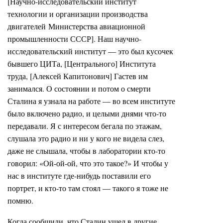
[Научно-исследовательский институт
технологии и организации производства
двигателей Министерства авиационной
промышленности СССР]. Наш научно-
исследовательский институт — это был кусочек
бывшего ЦИТа, [Центрального] Института
труда, [Алексей Капитонович] Гастев им
занимался. О состоянии и потом о смерти
Сталина я узнала на работе — во всем институте
было включено радио, и целыми днями что-то
передавали. Я с интересом бегала по этажам,
слушала это радио и ни у кого не видела слез,
даже не слышала, чтобы в лаборатории кто-то
говорил: «Ой-ой-ой, что это такое?» И чтобы у
нас в институте где-нибудь поставили его
портрет, и кто-то там стоял — такого я тоже не
помню.
Когда сообщили, что Сталин ушел в другие