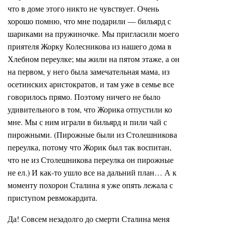
что в доме этого никто не чувствует. Очень
хорошо помню, что мне подарили — бильярд с
шариками на пружиночке. Мы пригласили моего
приятеля Жорку Колесникова из нашего дома в
Хлебном переулке; мы жили на пятом этаже, а он
на первом, у него была замечательная мама, из
осетинских аристократов, и там уже в семье все
говорилось прямо. Поэтому ничего не было
удивительного в том, что Жорика отпустили ко
мне. Мы с ним играли в бильярд и пили чай с
пирожными. (Пирожные были из Столешникова
переулка, потому что Жорик был так воспитан,
что не из Столешникова переулка он пирожные
не ел.) И как-то ушло все на дальний план… А к
моменту похорон Сталина я уже опять лежала с
приступом ревмокардита.
Да! Совсем незадолго до смерти Сталина меня