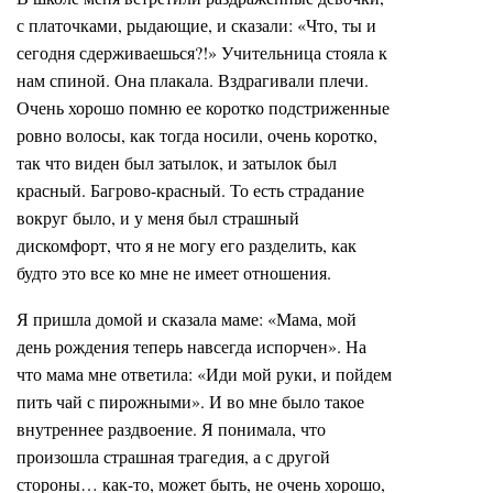
с платочками, рыдающие, и сказали: «Что, ты и
сегодня сдерживаешься?!» Учительница стояла к
нам спиной. Она плакала. Вздрагивали плечи.
Очень хорошо помню ее коротко подстриженные
ровно волосы, как тогда носили, очень коротко,
так что виден был затылок, и затылок был
красный. Багрово-красный. То есть страдание
вокруг было, и у меня был страшный
дискомфорт, что я не могу его разделить, как
будто это все ко мне не имеет отношения.
Я пришла домой и сказала маме: «Мама, мой
день рождения теперь навсегда испорчен». На
что мама мне ответила: «Иди мой руки, и пойдем
пить чай с пирожными». И во мне было такое
внутреннее раздвоение. Я понимала, что
произошла страшная трагедия, а с другой
стороны… как-то, может быть, не очень хорошо,