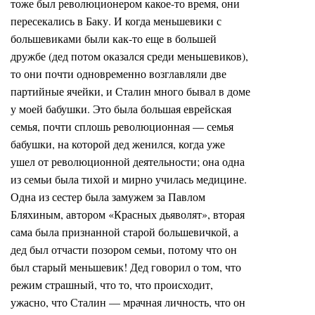
тоже был революционером какое-то время, они
пересекались в Баку. И когда меньшевики с
большевиками были как-то еще в большей
дружбе (дед потом оказался среди меньшевиков),
то они почти одновременно возглавляли две
партийные ячейки, и Сталин много бывал в доме
у моей бабушки. Это была большая еврейская
семья, почти сплошь революционная — семья
бабушки, на которой дед женился, когда уже
ушел от революционной деятельности; она одна
из семьи была тихой и мирно училась медицине.
Одна из сестер была замужем за Павлом
Бляхиным, автором «Красных дьяволят», вторая
сама была признанной старой большевичкой, а
дед был отчасти позором семьи, потому что он
был старый меньшевик! Дед говорил о том, что
режим страшный, что то, что происходит,
ужасно, что Сталин — мрачная личность, что он