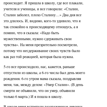
происходит. Я пришла в школу, где все плакали,
учителя и ученицы, и все говорили: «Сталин,
Сталин заболел, плохо Сталину…» Два дня все
это длилось. И, видимо, кого-то удивило, что я
так спокойно к происходящему отношусь, а я
помню, что я сказала: «Надо быть
мужественными, нужно сдерживать свои
чувства». На меня презрительно посмотрели,
потому что несдерживание своих чувств было
как раз той реакцией, которая была нужна.
5-го все происходило, нас, кажется, раньше
отпустили из школы, а 6-го числа был день моего
рождения. 6-го утром мама сказала, поздравляя
меня, так, между делом: «Умер Сталин». (В день
смерти не объявили, что он умер, объявили
только 6 марта.) И я пошла в школу.
В школе меня встретили раздраженные девочки,