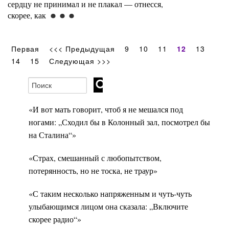
сердцу не принимал и не плакал — отнесся,
скорее, как
Первая
<<< Предыдущая
9
10
11
12
13
14
15
Следующая >>>
«И вот мать говорит, чтоб я не мешался под
ногами: „Сходил бы в Колонный зал, посмотрел бы
на Сталина“»
«Страх, смешанный с любопытством,
потерянность, но не тоска, не траур»
«С таким несколько напряженным и чуть-чуть
улыбающимся лицом она сказала: „Включите
скорее радио“»